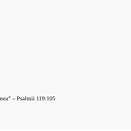
 mea” – Psalmii 119:105