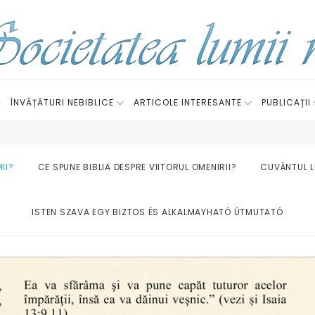
ÎNVĂȚĂTURI NEBIBLICE
ARTICOLE INTERESANTE
PUBLICAȚII
II?
CE SPUNE BIBLIA DESPRE VIITORUL OMENIRII?
CUVÂNTUL L
ISTEN SZAVA EGY BIZTOS ÉS ALKALMAYHATÓ ÚTMUTATÓ