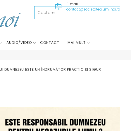
E-mail
contact@societatealumiinoi.ro
AUDIO/VIDEO
CONTACT
MAI MULT
UI DUMNEZEU ESTE UN ÎNDRUMĂTOR PRACTIC ȘI SIGUR